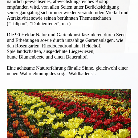
natürlich gewachsenes, abwechslungsreiches Biotop
empfunden wird, von allen Seiten unter Berücksichtigung
seiner ganzjährig sich immer wieder verändernden Vielfalt und
Attraktivität sowie seinen berühmten Themenschauen
("Tulipan", "Dahlienfeuer", u.a.)
Die 90 Hektar Natur und Gartenkunst faszinieren durch Seen
und Erhebungen sowie durch unzählige Gartenanlagen, wie
den Rosengarten, Rhododendronhain, Heidehof,
Spiellandschaften, ausgedehnte Liegewiesen,
bunte Blumenbeete und einen Bauernhof.
Eine achtsame Naturerfahrung für alle Sinne, gleichwohl einer
neuen Wahrnehmung des sog. "Waldbadens".